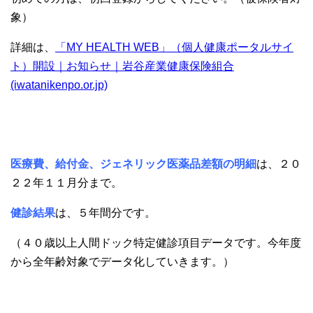
象）
詳細は、
「MY HEALTH WEB」（個人健康ポータルサイ
ト）開設｜お知らせ｜岩谷産業健康保険組合
(iwatanikenpo.or.jp)
医療費、給付金、ジェネリック医薬品差額の明細
は、２０
２２年１１月分まで。
健診結果
は、５年間分です。
（４０歳以上人間ドック特定健診項目データです。今年度
から全年齢対象でデータ化していきます。）