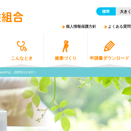
標準
大き
個人情報保護方針
よくある質問
こんなとき
健康づくり
申請書ダウンロード
b申込（期間9/13-9/27）