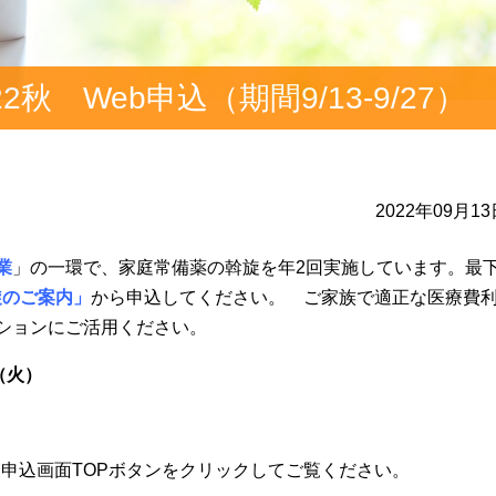
秋 Web申込（期間9/13-9/27）
2022年09月1
業
」の一環で、家庭常備薬の斡旋を年2回実施しています。最
旋のご案内」
から申込してください。 ご家族で適正な医療費
ションにご活用ください。
（火）
申込画面TOPボタンをクリックしてご覧ください。