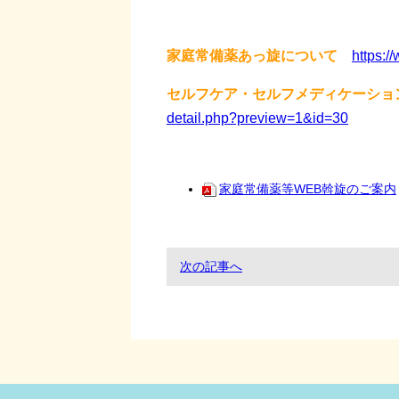
家庭常備薬あっ旋について
https:/
セルフケア・セルフメディケーショ
detail.php?preview=1&id=30
家庭常備薬等WEB斡旋のご案内
次の記事へ