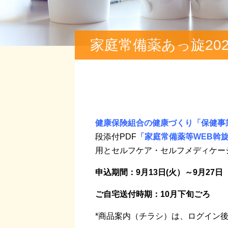
家庭常備薬あっ旋2022
健康保険組合の健康づくり「保健事
段添付PDF
「家庭常備薬等WEB斡
用とセルフケア・セルフメディケー
申込期間：9月13日(火）～9月27日
ご自宅送付時期：10月下旬ごろ
*
商品案内（チラシ）は、ログイン後