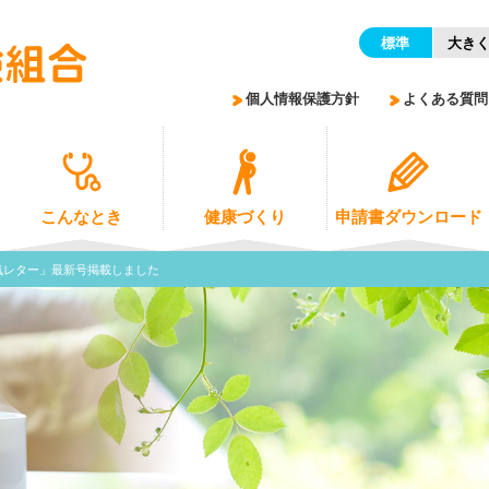
標準
大き
個人情報保護方針
よくある質問
こんなとき
健康づくり
申請書ダウンロード
気レター」最新号掲載しました