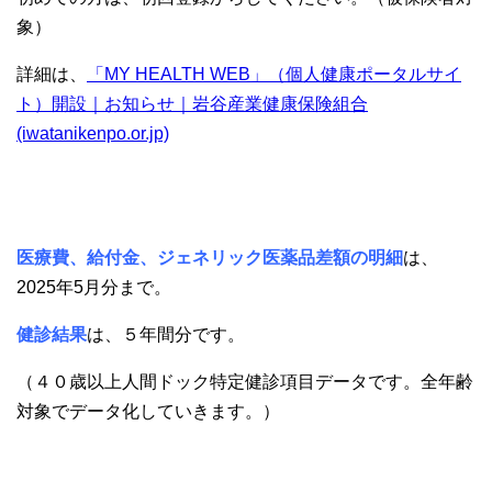
象）
詳細は、
「MY HEALTH WEB」（個人健康ポータルサイ
ト）開設｜お知らせ｜岩谷産業健康保険組合
(iwatanikenpo.or.jp)
医療費、給付金、ジェネリック医薬品差額の明細
は、
2025年5月分まで。
健診結果
は、５年間分です。
（４０歳以上人間ドック特定健診項目データです。全年齢
対象でデータ化していきます。）