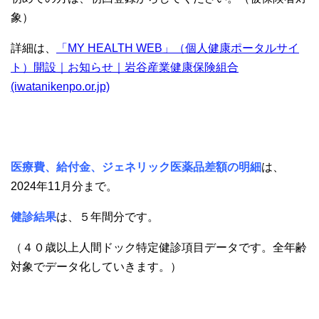
象）
詳細は、
「MY HEALTH WEB」（個人健康ポータルサイ
ト）開設｜お知らせ｜岩谷産業健康保険組合
(iwatanikenpo.or.jp)
医療費、給付金、ジェネリック医薬品差額の明細
は、
2024年11月分まで。
健診結果
は、５年間分です。
（４０歳以上人間ドック特定健診項目データです。全年齢
対象でデータ化していきます。）