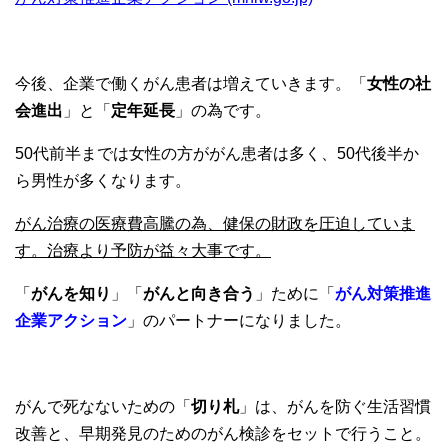
今後、企業で働くがん患者は増えていきます。「
女性の社
会進出
」と「
定年延長
」の為です。
50代前半までは女性の方ががん患者は多く、50代後半か
ら男性が多くなります。
がん治療の医療費高騰の為、健保の財政を圧迫していま
す。治療より予防が益々大事です。
「
がんを知り
」「
がんと向き合う
」ために「
がん対策推進
企業アクション
」のパートナーになりました。
がんで死なないための「
切り札
」は、がんを防ぐ生活習慣
改善と、早期発見のためのがん検診をセットで行うこと。