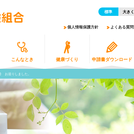
標準
大き
個人情報保護方針
よくある質問
こんなとき
健康づくり
申請書ダウンロード
春号 お送りしました。