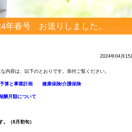
24年春号 お送りしました。
2024年04月1
主な内容は、以下のとおりです。添付ご覧ください。
）予算と事業計画 健康保険/介護保険
報酬月額について
す。（8月初旬）