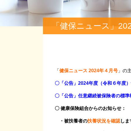
「健保ニュース」20
「
健保ニュース 2024年４月号
」の
〇「公告」2024
年度（令和６年度
〇「公告」任意継続被保険者の標準
〇 健康保険組合からのお知らせ：
・被扶養者の
扶養状況を確認
しま