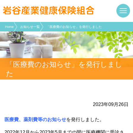
現在表示しているページの位置です。
ページ内を移動するためのリンクです。
サイト内の主なカテゴリメニューへ移動します
このページの本文へ移動します
Home
お知らせ一覧
「医療費のお知らせ」を発行しました
「医療費のお知らせ」を発行しまし
た
2023年09月26日
医療費、薬剤費等のお知らせ
を発行しました。
2022年12月から2023年5月までの間に医療機関に受診さ