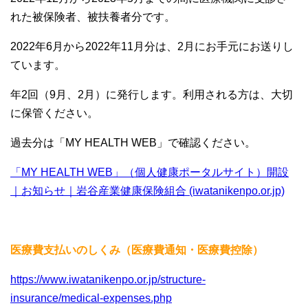
れた被保険者、被扶養者分です。
2022年6月から2022年11月分は、2月にお手元にお送りし
ています。
年2回（9月、2月）に発行します。利用される方は、大切
に保管ください。
過去分は「MY HEALTH WEB」で確認ください。
「MY HEALTH WEB」（個人健康ポータルサイト）開設
｜お知らせ｜岩谷産業健康保険組合 (iwatanikenpo.or.jp)
医療費支払いのしくみ（
医療費通知・医療費控除）
https://www.iwatanikenpo.or.jp/structure-
insurance/medical-expenses.php