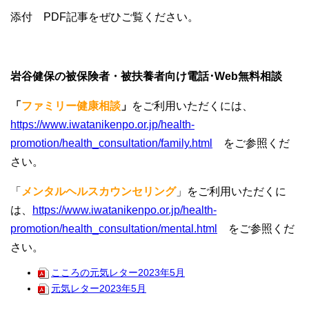
添付 PDF記事をぜひご覧ください。
岩谷健保の被保険者・被扶養者向け電話･
Web
無料相談
「
ファミリー健康相談
」
をご利用いただくには、
https://www.iwatanikenpo.or.jp/health-
promotion/health_consultation/family.html
をご参照くだ
さい。
「
メンタルヘルスカウンセリング
」をご利用いただくに
は、
https://www.iwatanikenpo.or.jp/health-
promotion/health_consultation/mental.htm
l
をご参照くだ
さい。
こころの元気レター2023年5月
元気レター2023年5月